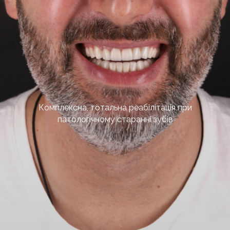
Комплексна, тотальна реабілітація при
патологічному старанні зубів