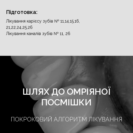
Підготовка:
Лікування карієсу зубів № 11,14,15,16,
21,22,24,25,26
Лікування каналів зубів № 11, 26
ШЛЯХ ДО ОМРІЯНОЇ
ПОСМІШКИ
ПОКРОКОВИЙ АЛГОРИТМ ЛІКУВАННЯ