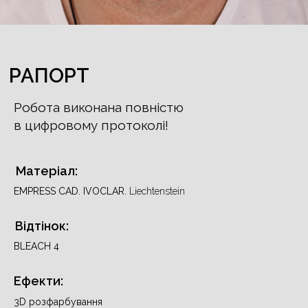
РАПОРТ
Робота виконана повністю
в цифровому протоколі!
Матеріал:
EMPRESS CAD. IVOCLAR.
Liechtenstein
Відтінок:
BLEACH 4
Ефекти:
3D розфарбування