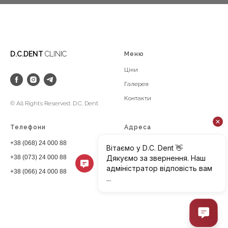
D.C.DENT
CLINIC
Меню
Ці
ни
Галерея
Конт
акти
© All Rights Reserved. D.C. Dent
Телефони
Адреса
+38 (068) 24 000 88
dcdentclinic@gmail.com
Київ, вул. Полтавська 10
+38 (073) 24 000 88
+38 (066) 24 000 88