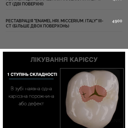
СТ (ДВІ ПОВЕРХНІ)
РЕСТАВРАЦІЯ "ENAMEL HRI. MICCERIUM. ITALY" III-
4900
СТ (БІЛЬШЕ ДВОХ ПОВЕРХОНЬ)