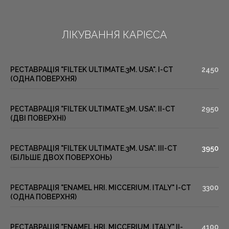
ЛІКУВАННЯ КАРІЄСА
РЕСТАВРАЦІЯ "FILTEK ULTIMATE.3M. USA". I-СТ
2450
(ОДНА ПОВЕРХНЯ)
РЕСТАВРАЦІЯ "FILTEK ULTIMATE.3M. USA". II-СТ
2950
(ДВІ ПОВЕРХНІ)
РЕСТАВРАЦІЯ "FILTEK ULTIMATE.3M. USA". III-СТ
3950
(БІЛЬШЕ ДВОХ ПОВЕРХОНЬ)
РЕСТАВРАЦІЯ "ENAMEL HRI. MICCERIUM. ITALY" I-СТ
3300
(ОДНА ПОВЕРХНЯ)
РЕСТАВРАЦІЯ "ENAMEL HRI. MICCERIUM. ITALY" II-
4100