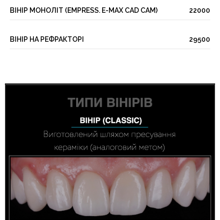
ВІНІР МОНОЛІТ (EMPRESS. E-MAX CAD CAM)
22000
ВІНІР НА РЕФРАКТОРІ
29500