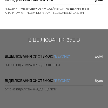
ПАРОДОНТАЛЬНАЯ ЧИСТКА
5000
ЧИЩЕННЯ УЛЬТРАЗВУКОВИМ СКЕЙЛЕРОМ, ЧИЩЕННЯ ЗУБІВ
АПАРАТОМ AIR-FLOW, КЮРЕТАЖ (ПІДДЕСНЕВИЙ СКЕЛІНГ)
ВІДБІЛЮВАННЯ ЗУБІВ
ВІДБІЛЮВАННЯ СИСТЕМОЮ
"BEYOND
"
4500
ОФІСНЕ ВІДБІЛЮВАННЯ, ОДНА ЩЕЛЕПА
ВІДБІЛЮВАННЯ СИСТЕМОЮ
"BEYOND
"
8500
ОФІСНЕ ВІДБІЛЮВАННЯ, ДВІ ЩЕЛЕПИ