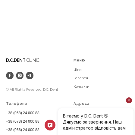
D.C.DENT
CLINIC
Меню
Ці
ни
Галерея
Конт
акти
© All Rights Reserved. D.C. Dent
Телефони
Адреса
+38 (068) 24 000 88
dcdentclinic@gmail.com
Київ, вул. Полтавська 10
+38 (073) 24 000 88
+38 (066) 24 000 88