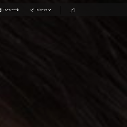
Telegram