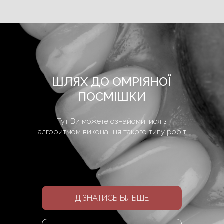
ШЛЯХ ДО ОМРІЯНОЇ
ПОСМІШКИ
Тут Ви можете ознайомитися з
алгоритмом виконання такого типу робіт
ДІЗНАТИСЬ БІЛЬШЕ