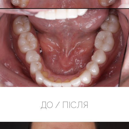
ДО / ПІСЛЯ