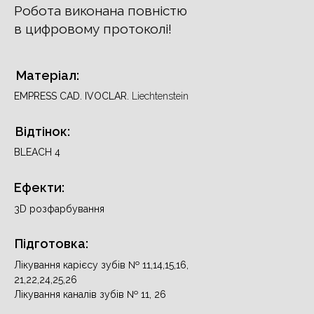
Робота виконана повністю
в цифровому протоколі!
Матеріал:
EMPRESS CAD. IVOCLAR.
Liechtenstein
Відтінок:
BLEACH 4
Ефекти:
3D розфарбування
Підготовка:
Лікування карієсу зубів № 11,14,15,16,
21,22,24,25,26
Лікування каналів зубів № 11, 26