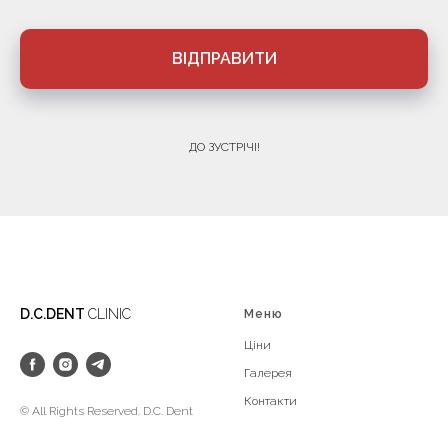
ВІДПРАВИТИ
ДО ЗУСТРІЧІ!
D.C.DENT
CLINIC
Меню
Ці
ни
Галерея
Конт
акти
© All Rights Reserved. D.C. Dent