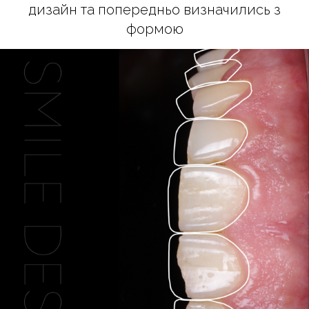
дизайн та попередньо визначились з
формою