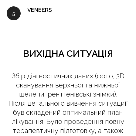
VENEERS
ВИХІДНА СИТУАЦІЯ
Збір діагностичних даних (фото, 3D
сканування верхньої та нижньої
щелепи, рентгенівські знімки).
Після детального вивчення ситуациії
був складений оптимальний план
лікування. Було проведення повну
терапевтичну підготовку, а також