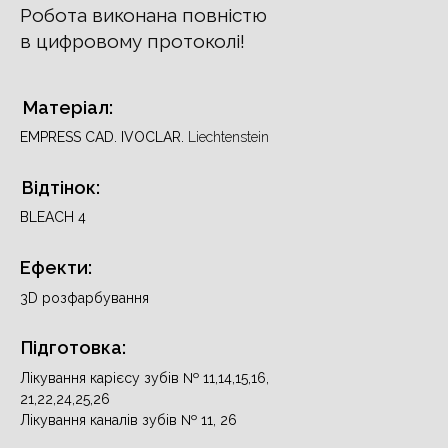
Робота виконана повністю
в цифровому протоколі!
Матеріал:
EMPRESS CAD. IVOCLAR.
Liechtenstein
Відтінок:
BLEACH 4
Ефекти:
3D розфарбування
Підготовка:
Лікування карієсу зубів № 11,14,15,16,
21,22,24,25,26
Лікування каналів зубів № 11, 26