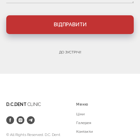
ВІДПРАВИТИ
ДО ЗУСТРІЧІ!
D.C.DENT
CLINIC
Меню
Ці
ни
Галерея
Конт
акти
© All Rights Reserved. D.C. Dent