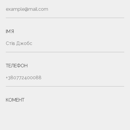
ІМʼЯ
ТЕЛЕФОН
КОМЕНТ