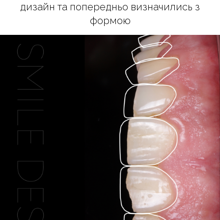
дизайн та попередньо визначились з
формою