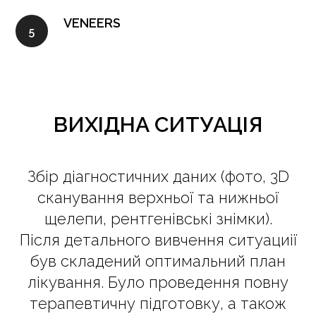
VENEERS
ВИХІДНА СИТУАЦІЯ
Збір діагностичних даних (фото, 3D
сканування верхньої та нижньої
щелепи, рентгенівські знімки).
Після детального вивчення ситуациії
був складений оптимальний план
лікування. Було проведення повну
терапевтичну підготовку, а також