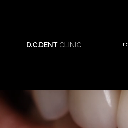
D.C.DENT
CLINIC
Г