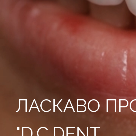
ЛАСКАВО ПР
"D.C.DENT