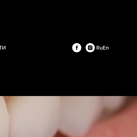
Ru
En
ТИ